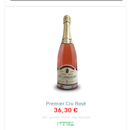
Premier Cru Rosé
36,30 €
inkl. gesetzl. MwSt.
zzgl.Versand