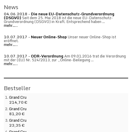
News
04.06.2018 -
Die neue EU-Datenschutz-Grundverordnung
(DSGVO)
Seit dem 25. Mai 2018 ist die neue EU-Datenschutz-
Grundverordnung (DSGVO) in Kraft. Entsprechend haben ...
mehr...
...
10.07.2017 -
Neuer Online-Shop
Unser neuer Online-Shop ist
eröffnet.
mehr...
...
10.07.2017 -
ODR-Verordnung
Am 09.01.2016 trat die Verordnung
mit der (EU) Nr. 524/2013, zur „Online-Beilegung ...
mehr...
...
Bestseller
Grand Cru
214,70 €
Grand Cru
81,20 €
Grand Cru
23,35 €
Grand Cru