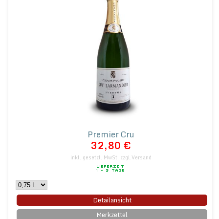
Premier Cru
32,80 €
inkl. gesetzl. MwSt.
zzgl.Versand
Detailansicht
Merkzettel