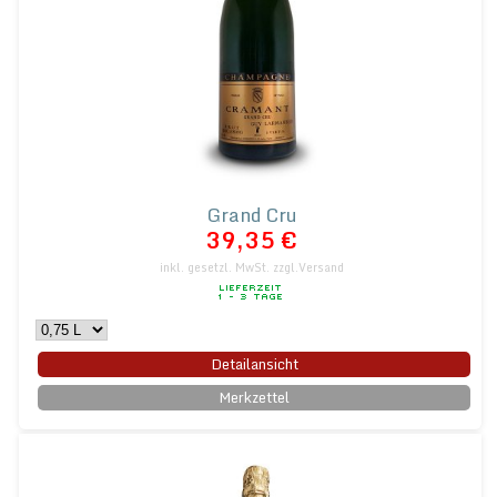
Grand Cru
39,35 €
inkl. gesetzl. MwSt.
zzgl.Versand
Detailansicht
Merkzettel