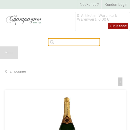
Neukunde?
Kunden Login
0
Artikel im Warenkorb
Warenwert:
0,00 €
Zur Kasse
Menu
Champagner
1